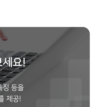
윤**
보험나이 39세
**분전
강**
보험나이 35세
**분전
윤**
보험나이 79세
**분전
장**
보험나이 55세
**분전
보세요!
장**
보험나이 69세
**분전
특징 등을
를 제공!