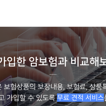
가입한 암보험과 비교해
 보험상품의 보장내용, 보험료, 상품
무료 견적 서비스
고 가입할 수 있도록