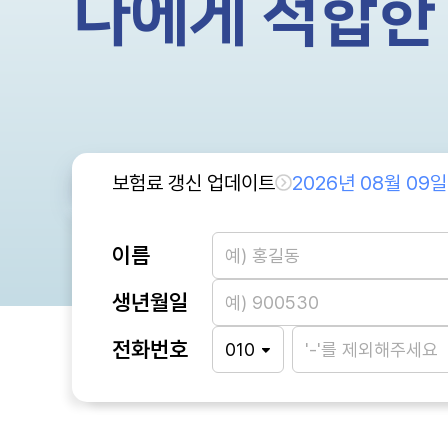
나에게 적합한
보험료 갱신 업데이트
2026년 08월 09일
이름
생년월일
전화번호