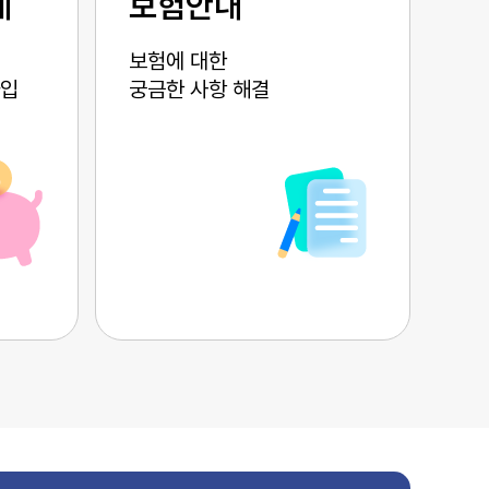
계
보험안내
보험에 대한
가입
궁금한 사항 해결