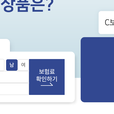
 상품은?
남
여
보험료
확인하기